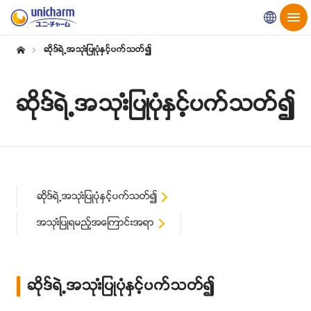
Global
ဆိုဒ္ရဲ႕အသုးံျပဳပုံႏွင့္ပက္သတ္၍
ဆိုဒ္ရဲ႕အသုးံျပဳပုံႏွင့္ပက္သတ္၍
ဆိုဒ္ရဲ႕အသုးံျပဳပုံႏွင့္ပက္သတ္၍
အသုးံျပဳရမည့္အေၾကာင္းအရာ
ဆိုဒ္ရဲ႕အသုးံျပဳပုံႏွင့္ပက္သတ္၍